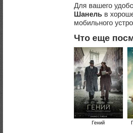
Для вашего удоб
Шанель
в хороше
мобильного устро
Что еще пос
Гений