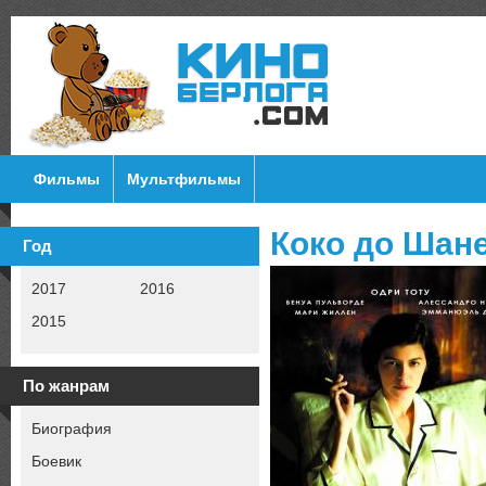
Фильмы
Мультфильмы
Коко до Шане
Год
2017
2016
2015
По жанрам
Биография
Боевик