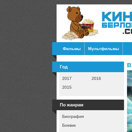
Фильмы
Мультфильмы
В
Год
2017
2016
2015
По жанрам
Биография
Боевик