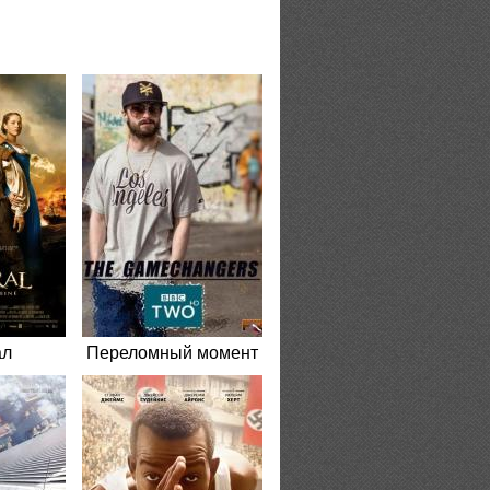
ал
Переломный момент