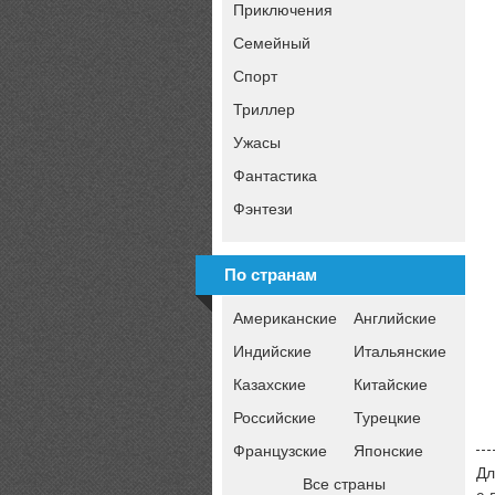
Приключения
Семейный
Спорт
Триллер
Ужасы
Фантастика
Фэнтези
По странам
Американские
Английские
Индийские
Итальянские
Казахские
Китайские
Российские
Турецкие
Французские
Японские
Дл
Все страны