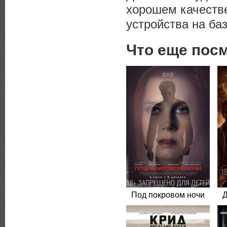
хорошем качеств
устройства на баз
Что еще пос
Под покровом ночи
Д