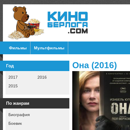
Фильмы
Мультфильмы
Она (2016)
Год
2017
2016
2015
По жанрам
Биография
Боевик