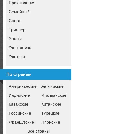
Приключения
Семейный
Спорт
Триллер
Ужасы
Фантастика
Фэнтези
По странам
Американские
Английские
Индийские
Итальянские
Казахские
Китайские
Российские
Турецкие
Французские
Японские
Все страны