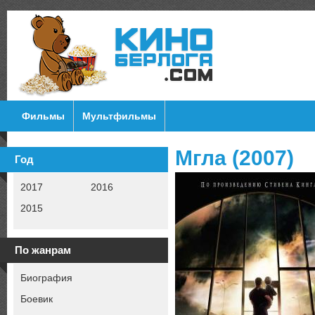
Фильмы
Мультфильмы
Мгла (2007)
Год
2017
2016
2015
По жанрам
Биография
Боевик