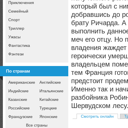
Приключения
который был с ни
Семейный
добравшись до ро
Спорт
брату Ричарда. А
Триллер
выполнить данно
Ужасы
меч его отцу. Но 
Фантастика
владения жаждет 
Фэнтези
героически умерш
владельцем поме
тем Франция гото
По странам
предстоит продем
Американские
Английские
Именно так и нач
Индийские
Итальянские
разбойника Роби
Казахские
Китайские
Шервудском лесу
Российские
Турецкие
Смотреть онлайн
Т
Французские
Японские
Все страны