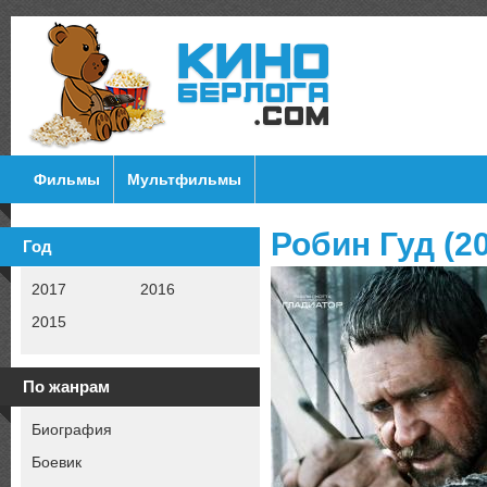
Фильмы
Мультфильмы
Робин Гуд (2
Год
2017
2016
2015
По жанрам
Биография
Боевик