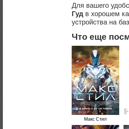
Для вашего удоб
Гуд
в хорошем ка
устройства на баз
Что еще пос
Макс Стил