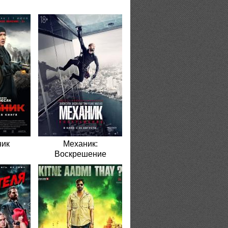
ник
Механик:
Воскрешение