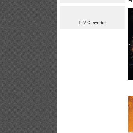
Ч
FLV Converter