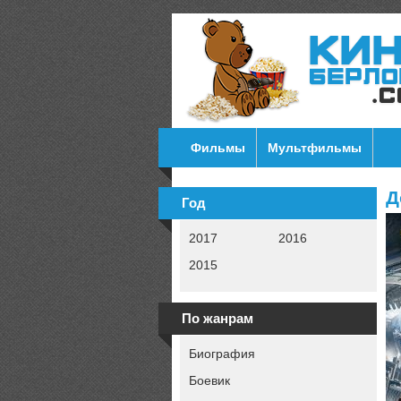
Фильмы
Мультфильмы
Д
Год
2017
2016
2015
По жанрам
Биография
Боевик