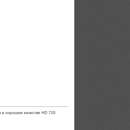
ж
в хорошем качестве HD 720