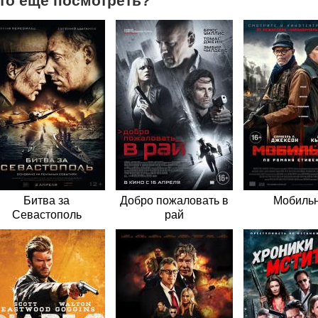
то еще посмотреть?
Битва за
Добро пожаловать в
Мобиль
Севастополь
рай