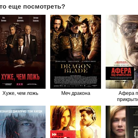
то еще посмотреть?
Хуже, чем ложь
Меч дракона
Афера 
прикрыт