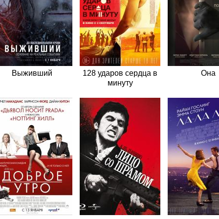
Выживший
128 ударов сердца в
Она
минуту