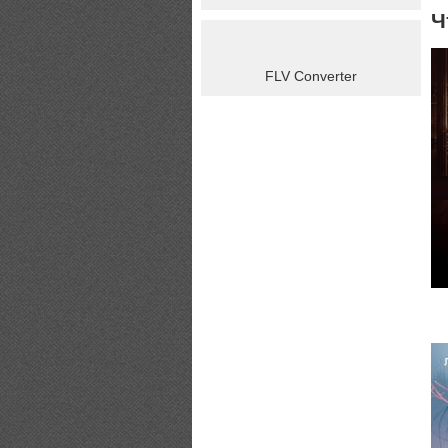
Ч
FLV Converter