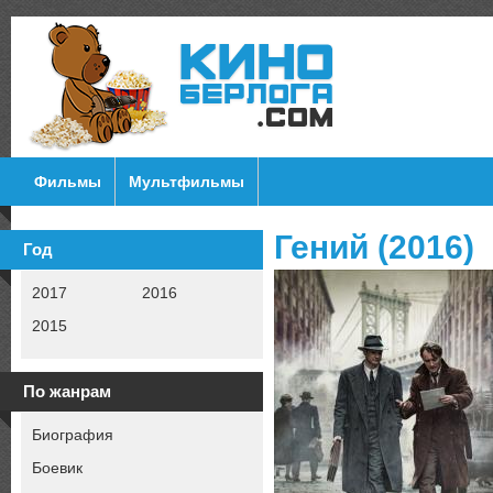
Фильмы
Мультфильмы
Гений (2016)
Год
2017
2016
2015
По жанрам
Биография
Боевик