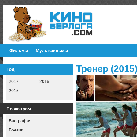
Фильмы
Мультфильмы
Тренер (2015
Год
2017
2016
2015
По жанрам
Биография
Боевик