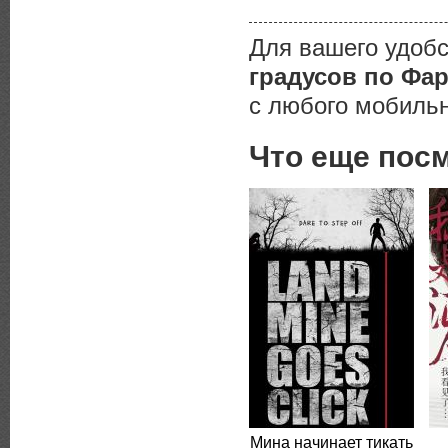
Для вашего удоб
градусов по Фа
с любого мобильн
Что еще пос
Мина начинает тикать