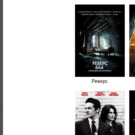
Реверс