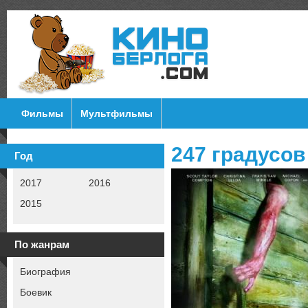
Фильмы
Мультфильмы
247 градусов
Год
2017
2016
2015
По жанрам
Биография
Боевик