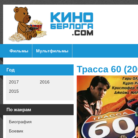
Фильмы
Мультфильмы
Трасса 60 (20
Год
2017
2016
2015
По жанрам
Биография
Боевик