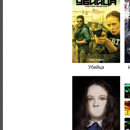
Убийца