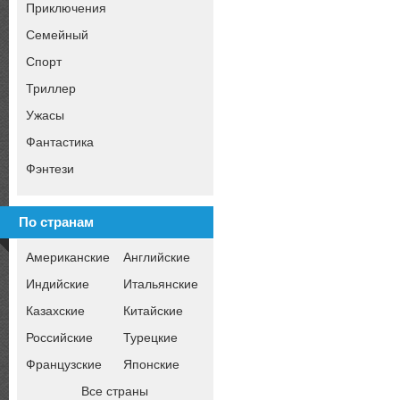
Приключения
Семейный
Спорт
Триллер
Ужасы
Фантастика
Фэнтези
По странам
Американские
Английские
Индийские
Итальянские
Казахские
Китайские
Российские
Турецкие
Французские
Японские
Все страны