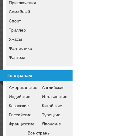
Приключения
Семейный
Спорт
Триллер
Ужасы
Фантастика
Фэнтези
По странам
Американские
Английские
Индийские
Итальянские
Казахские
Китайские
Российские
Турецкие
Французские
Японские
Все страны