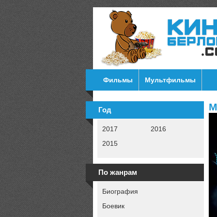
Фильмы
Мультфильмы
М
Год
2017
2016
2015
По жанрам
Биография
Боевик