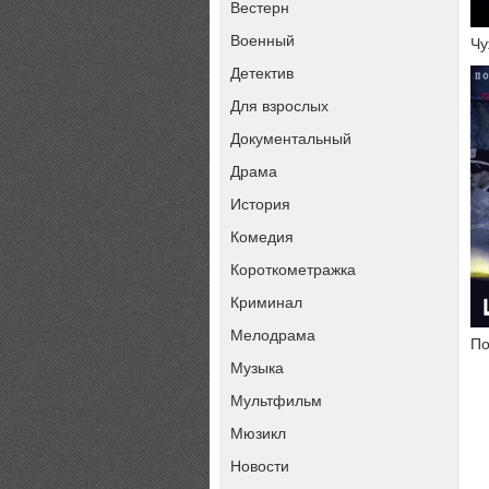
Вестерн
Военный
Чу
Детектив
Для взрослых
Документальный
Драма
История
Комедия
Короткометражка
Криминал
Мелодрама
По
Музыка
Мультфильм
Мюзикл
Новости