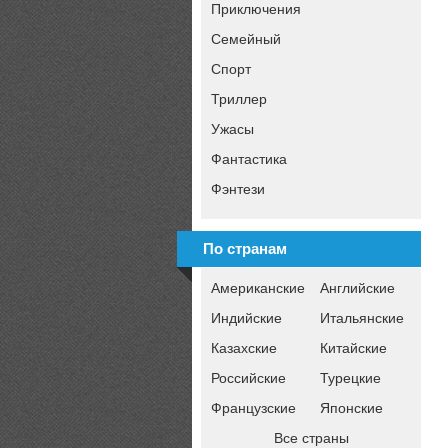
Приключения
Семейный
Спорт
Триллер
Ужасы
Фантастика
Фэнтези
По странам
Американские
Английские
Индийские
Итальянские
Казахские
Китайские
Российские
Турецкие
Французские
Японские
Все страны