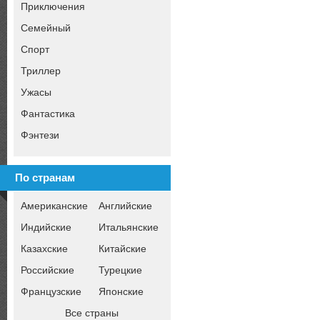
Приключения
Семейный
Спорт
Триллер
Ужасы
Фантастика
Фэнтези
По странам
Американские
Английские
Индийские
Итальянские
Казахские
Китайские
Российские
Турецкие
Французские
Японские
Все страны