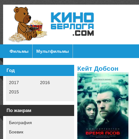
Фильмы
Мультфильмы
Кейт Добсон
Год
2017
2016
2015
По жанрам
Биография
Боевик