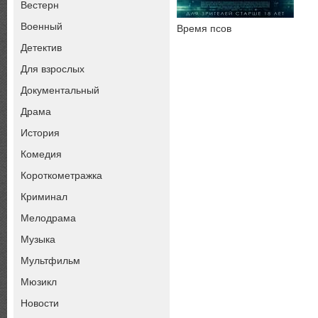
Вестерн
Военный
Время псов
Детектив
Для взрослых
Документальный
Драма
История
Комедия
Короткометражка
Криминал
Мелодрама
Музыка
Мультфильм
Мюзикл
Новости