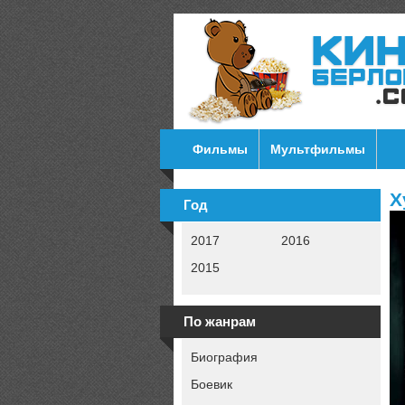
Фильмы
Мультфильмы
Х
Год
2017
2016
2015
По жанрам
Биография
Боевик