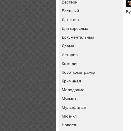
Вестерн
Военный
Бу
Детектив
Для взрослых
Документальный
Драма
История
Комедия
Короткометражка
Криминал
Мелодрама
Музыка
Мультфильм
Мюзикл
Новости