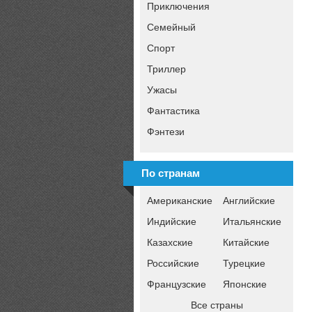
Приключения
Семейный
Спорт
Триллер
Ужасы
Фантастика
Фэнтези
По странам
Американские
Английские
Индийские
Итальянские
Казахские
Китайские
Российские
Турецкие
Французские
Японские
Все страны