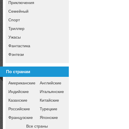
Приключения
Семейный
Спорт
Триллер
Ужасы
Фантастика
Фэнтези
По странам
Американские
Английские
Индийские
Итальянские
Казахские
Китайские
Российские
Турецкие
Французские
Японские
Все страны