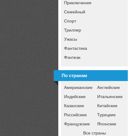
Приключения
Семейный
Спорт
Триллер
Ужасы
Фантастика
Фэнтези
По странам
Американские
Английские
Индийские
Итальянские
Казахские
Китайские
Российские
Турецкие
Французские
Японские
Все страны