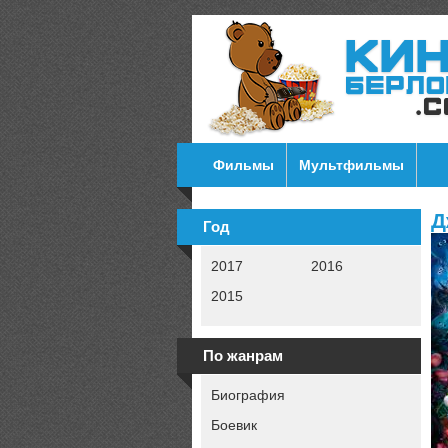
Фильмы
Мультфильмы
Д
Год
2017
2016
2015
По жанрам
Биография
Боевик