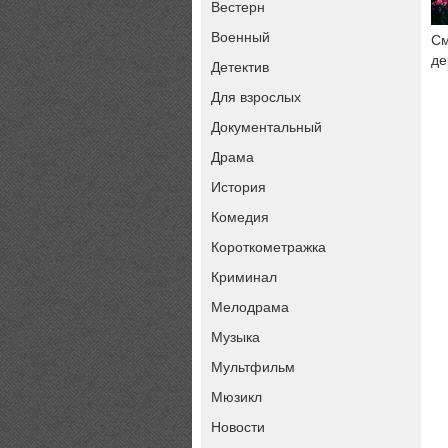
Вестерн
Военный
См
де
Детектив
Для взрослых
Документальный
Драма
История
Комедия
Короткометражка
Криминал
Мелодрама
Музыка
Мультфильм
Мюзикл
Новости