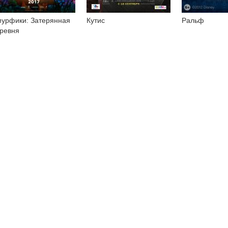
урфики: Затерянная
Кутис
Ральф
ревня