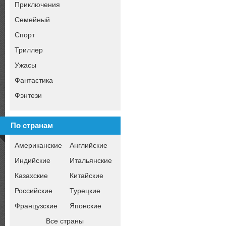
Приключения
Семейный
Спорт
Триллер
Ужасы
Фантастика
Фэнтези
По странам
Американские
Английские
Индийские
Итальянские
Казахские
Китайские
Российские
Турецкие
Французские
Японские
Все страны