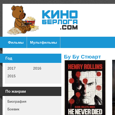
Фильмы
Мультфильмы
Бу Бу Стюарт
Год
2017
2016
2015
По жанрам
Биография
Боевик