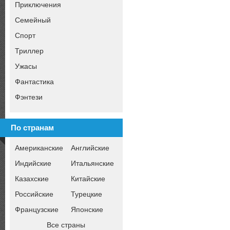
Приключения
Семейный
Спорт
Триллер
Ужасы
Фантастика
Фэнтези
По странам
Американские
Английские
Индийские
Итальянские
Казахские
Китайские
Российские
Турецкие
Французские
Японские
Все страны