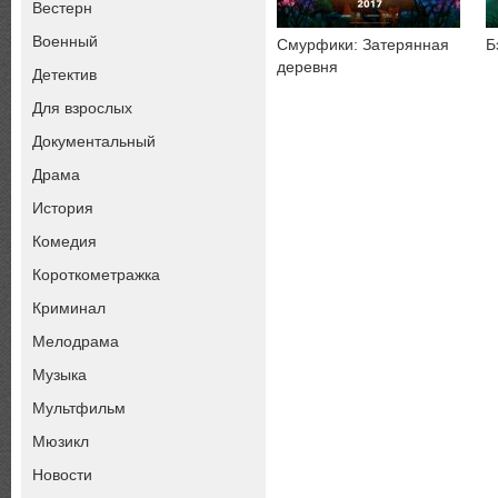
Вестерн
Военный
Смурфики: Затерянная
Б
деревня
Детектив
Для взрослых
Документальный
Драма
История
Комедия
Короткометражка
Криминал
Мелодрама
Музыка
Мультфильм
Мюзикл
Новости